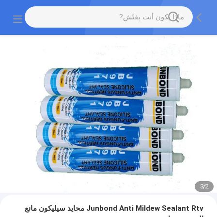
3
/
2
Junbond Anti Mildew Sealant Rtv محايد سيليكون مانع