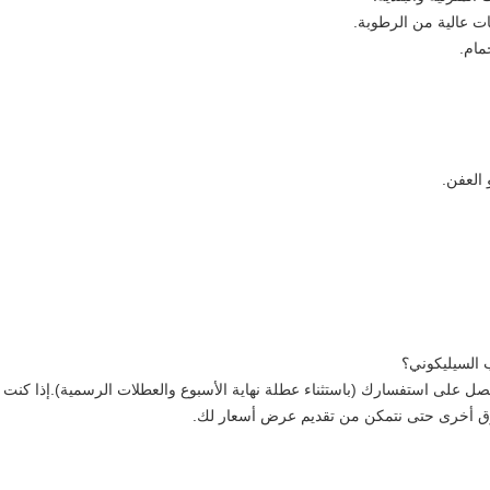
ت عالية من الرطوبة.
مام.
العفن.
السيليكوني؟
ي غضون 24 ساعة بعد أن نحصل على استفسارك (باستثناء عطلة نهاية الأسبوع والعطلات الرسمية).
 بطرق أخرى حتى نتمكن من تقديم عرض أسعار لك.