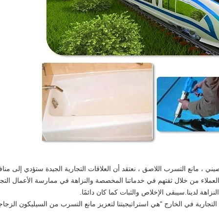
 ، مانع التسرب اللاصق ، نعتقد أن العلاقات التجارية الجيدة ستؤدي إلى منافع
لعملاء من خلال ثقتهم في خدماتنا المخصصة والنزاهة في ممارسة الأعمال التجاري
نزاهة لدينا.سيبقى الإخلاص والثبات كما كان دائمًا.
 التجارية في الخارج "هي استراتيجيتنا لتعزيز مانع التسرب من السيليكون الزج