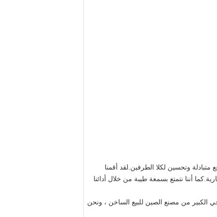
 متبادلة وتحسين لكلا الطرفين.لقد أقمنا
ة.كما أننا نتمتع بسمعة طيبة من خلال أدائنا
اجي الكبير من مصنع الصين للبيع الساخن ، ونحن