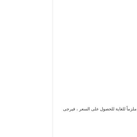
إذا كنت ملزماً للغاية للحصول على السعر ، فيرجى