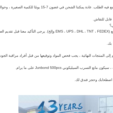
 في غضون 7-15 يومًا للكمية الصغيرة ، وحوالي 30 يومًا للكمية الكبيرة.
ي؟
طلبات.
 بك.
م إلى المنتجات النهائية ، يجب فحص المواد وتوقيعها من قبل أفراد مراقبة الجودة
 اصطحابك وحجز فندق لك.