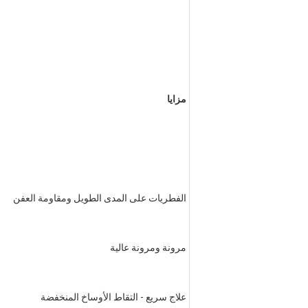
مزايا
الفطريات على المدى الطويل ومقاومة العفن
مرونة ومرونة عالية
علاج سريع - التقاط الأوساخ المنخفضة