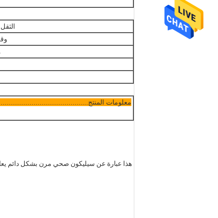
الثقل 
وقت
م
معلومات المنتج................................................ ...
هذا عبارة عن سيليكون صحي مرن بشكل دائم يعال