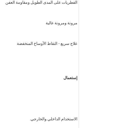
الفطريات على المدى الطويل ومقاومة العفن
مرونة ومرونة عالية
علاج سريع - التقاط الأوساخ المنخفضة
إستعمال
الاستخدام الداخلي والخارجي.