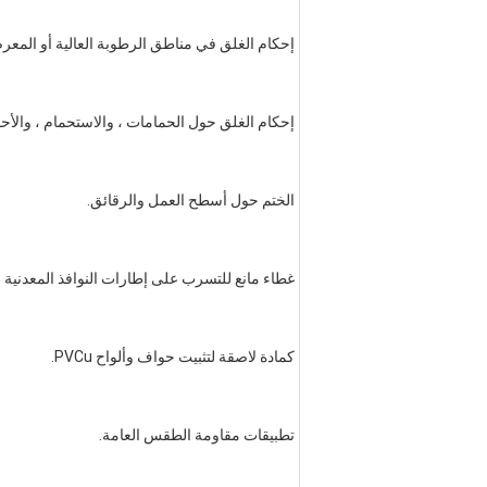
إحكام الغلق في مناطق الرطوبة العالية أو المعر
إحكام الغلق حول الحمامات ، والاستحمام ، والأح
الختم حول أسطح العمل والرقائق.
غطاء مانع للتسرب على إطارات النوافذ المعدنية والأ
كمادة لاصقة لتثبيت حواف وألواح PVCu.
تطبيقات مقاومة الطقس العامة.