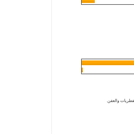
...........
..........................................
.
فطريات والعفن.