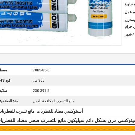
ية
L / C ، D / A ،  ، ويسترن
ي جرام
7085-85-0
وسط:
300 مل
كود HS:
230-391-5
صلابة
مانع التسرب لمكافحة العفن
مدة الصلاحية
أسيتوكسي مضاد للفطريات
مانع تسرب للفطريات 
,
يتوكسي مرن بشكل دائم سيليكون مانع للتسرب صحي مضاد للفطريا
.................................................. .................................................. ........