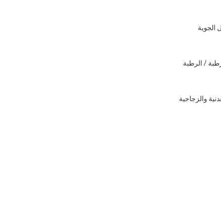
 الجوية
طبة / الرطبة
دنية والزجاجية