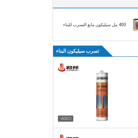
400 مل سيليكون مانع التسرب للبناء
تسرب سيليكون البناء