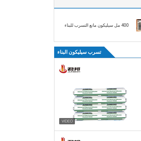
400 مل سيليكون مانع التسرب للبناء
تسرب سيليكون البناء