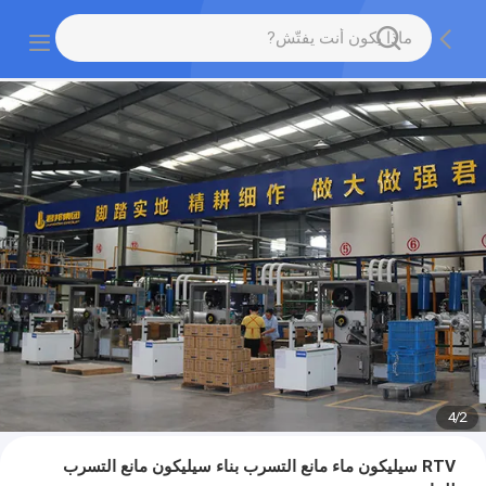
4
/
2
RTV سيليكون ماء مانع التسرب بناء سيليكون مانع التسرب