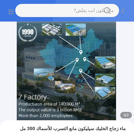
6
/
2
ماء زجاج الخليك سيليكون مانع التسرب للأسماك 300 مل