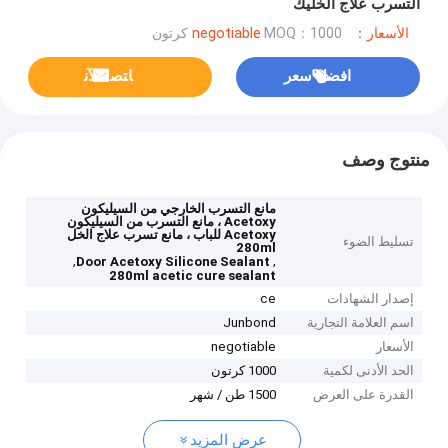
التسرب علاج الخليك
الأسعار：negotiable
MOQ：1000 كرتون
افضل سعر
ﺎﺘﺼﻟ ﺍﻶﻧ
منتوج وصف
مانع التسرب الخارجي من السيليكون
Acetoxy ، مانع التسرب من السيليكون
Acetoxy للباب ، مانع تسرب علاج الخل
تسليط الضوء
280ml
,
,
Door Acetoxy Silicone Sealant
280ml acetic cure sealant
إصدار الشهادات
ce
اسم العلامة التجارية
Junbond
الأسعار
negotiable
الحد الأدنى لكمية
1000 كرتون
القدرة على العرض
1500 طن / شهر
عرض المزيد