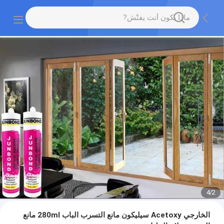
4
/
2
الخارجي Acetoxy سيليكون مانع التسرب الباب 280ml مانع