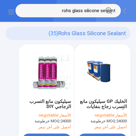
(35)
Rohs Glass Silicone Sealant
الخليك GP سيليكون مانع
سيليكون مانع التسرب
التسرب زجاج بنفايات
الزجاجي DIY
للأغراض العامة
الأسعار:
negotiable
الأسعار:
negotiable
24000 خرطوشة
MOQ:
24000 خرطوشة
MOQ:
أحصل على آخر سعر
أحصل على آخر سعر