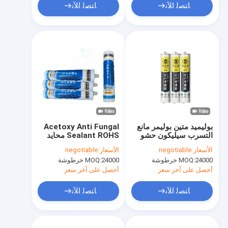
ﺎﺘﺼﻟ ﺍﻶﻧ
ﺎﺘﺼﻟ ﺍﻶﻧ
بوليميد متين بوليمر مانع
Acetoxy Anti Fungal
التسرب سيليكون حشو
Sealant ROHS محايد
بنفايات
سيليكون مانع التسرب
الأسعار:
negotiable
الأسعار:
negotiable
24000 خرطوشة
MOQ:
24000 خرطوشة
MOQ:
أحصل على آخر سعر
أحصل على آخر سعر
ﺎﺘﺼﻟ ﺍﻶﻧ
ﺎﺘﺼﻟ ﺍﻶﻧ