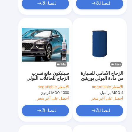
ﺎﺘﺼﻟ ﺍﻶﻧ
ﺎﺘﺼﻟ ﺍﻶﻧ
الزجاج الأمامي للسيارة
سيليكون مانع تسرب
من مادة البولي يوريثين
الزجاج للحافلات البولي
مانع التسرب للأشعة فوق
يوريثين
الأسعار:
negotiable
الأسعار:
negotiable
البنفسجية لاصق الزجاج
4 براميل
MOQ:
1000 كرتون
MOQ:
الأمامي للسيارة
أحصل على آخر سعر
أحصل على آخر سعر
ﺎﺘﺼﻟ ﺍﻶﻧ
ﺎﺘﺼﻟ ﺍﻶﻧ