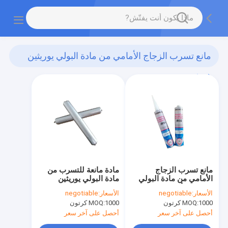
مانع تسرب الزجاج الأمامي من مادة البولي يوريثين
(19)
مانع تسرب الزجاج
مادة مانعة للتسرب من
الأمامي من مادة البولي
مادة البولي يوريثين
يوريثين للأشعة فوق
المقاومة للعوامل الجوية
الأسعار:
negotiable
الأسعار:
negotiable
البنفسجية
1000 كرتون
MOQ:
1000 كرتون
MOQ:
أحصل على آخر سعر
أحصل على آخر سعر