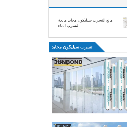
مانع التسرب سيليكون محايد مانعة
لتسرب الماء
تسرب سيليكون محايد