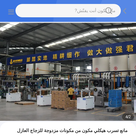
4
/
2
مانع تسرب هيكلي مكون من مكونات مزدوجة للزجاج العازل