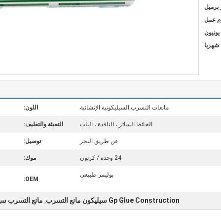
مانعات التسرب السيليكونية الإنشائية
اللون:
الحائط الساتر ، النافذة ، الباب
التعبئة والتغليف:
عن طريق البحر
توصيل:
24 وحدة / كرتون
موك:
بوليمر طبيعي
OEM:
Gp Glue Construction سيليكون مانع التسرب
مانع التسرب سيل
,