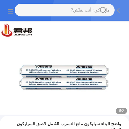
5
/
2
واضح البناء سيليكون مانع التسرب 40 مل لاصق السيليكون