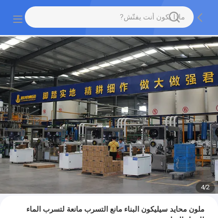
4
/
2
ملون محايد سيليكون البناء مانع التسرب مانعة لتسرب الماء