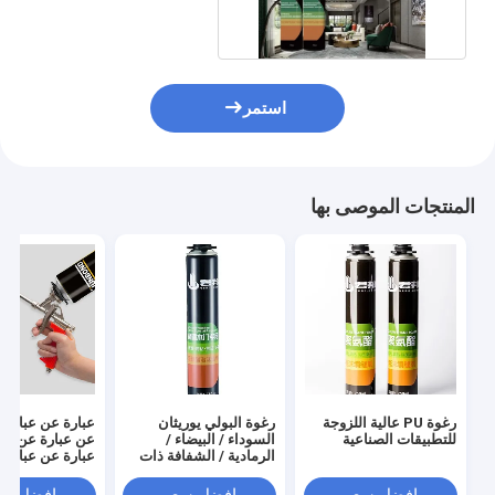
750 مللي
استمر
المنتجات الموصى بها
رغوة PU عالية اللزوجة
رغوة البولي يوريثان
عبارة عن عبارة 
للتطبيقات الصناعية
السوداء / البيضاء /
عن عبارة عن عب
الرمادية / الشفافة ذات
عبارة عن عبارة 
التوسع العالي