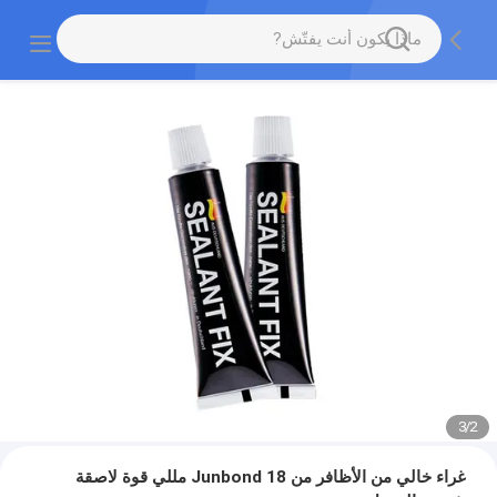
3
/
2
غراء خالي من الأظافر من Junbond 18 مللي قوة لاصقة