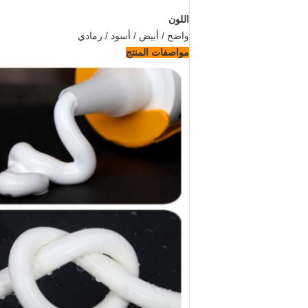
اللون
واضح / أبيض / أسود / رمادي
مواصفات المنتج