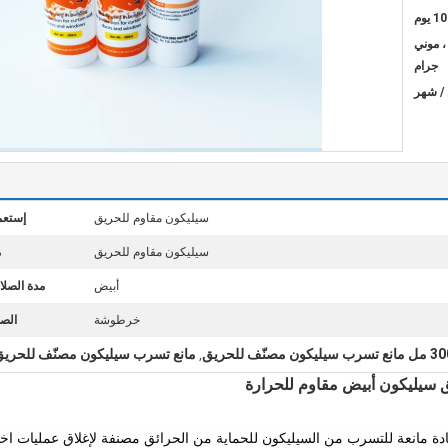
 يوم
يون ، موني
جرام
سيليكون مقاوم للحريق
إستعم
سيليكون مقاوم للحريق
م
أبيض
مدة الصلا
خرطوشة
الص
ع تسرب سيليكون مصنّف للحريق
مانع تسرب سيليكون مصنّف للحريق من nd
,
ادة مانعة للتسرب من السيليكون للحماية من الحرائق مصنفة لإغلاق عمليات اخت