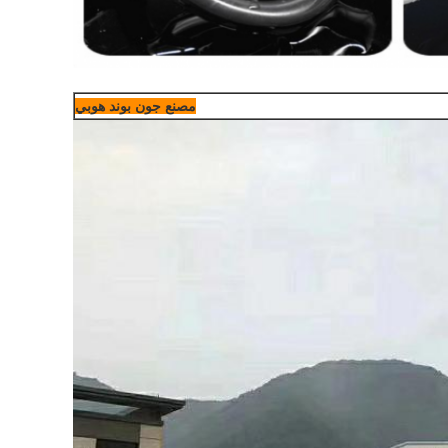
مصنع جون بوند هوبي