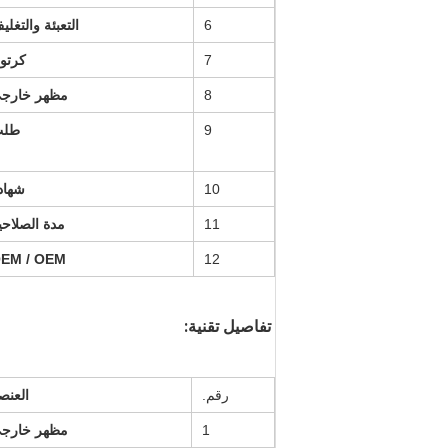
6
التعبئة والتغلي
7
كرتو
8
مظهر خارج
9
طل
10
شهاد
11
مدة الصلاحي
EM / OEM
12
تفاصيل تقنية:
رقم.
العنص
1
مظهر خارج