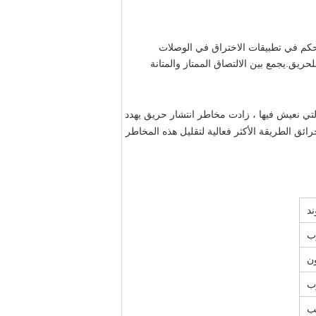
حكم في تطبيقات الاختراق في الوصلات
ريق.يجمع بين الالتصاق الممتاز والمتانة
 التي نعيش فيها ، زادت مخاطر انتشار حريق يهدد
ائق الطريقة الأكثر فعالية لتقليل هذه المخاطر
ند
ب
ن
ب
ب