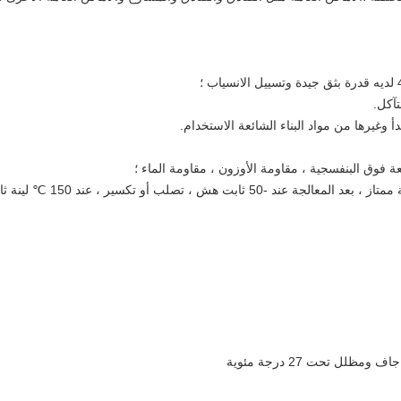
لل تحت 27 درجة مئوية