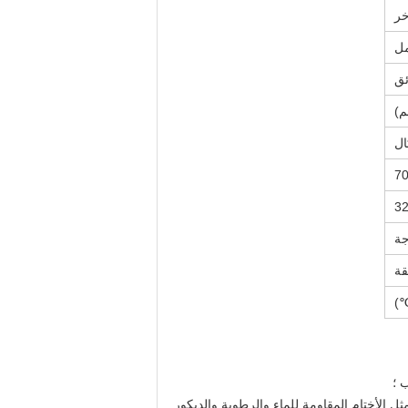
خر
3
 ؛
ثل الأختام المقاومة للماء والرطوبة والديكور