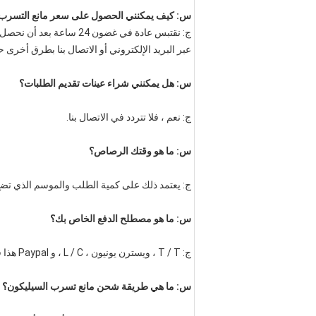
س: كيف يمكنني الحصول على سعر مانع التسرب 
عبر البريد الإلكتروني أو الاتصال بنا بطرق أخر
س: هل يمكنني شراء عينات تقديم الطلبات؟
ج: نعم ، فلا تتردد في الاتصال بنا.
س: ما هو وقتك الرصاص؟
ج: يعتمد ذلك على كمية الطلب والموسم الذي تضع فيه الطلب.عادة يمكننا الشحن في
س: ما هو مصطلح الدفع الخاص بك؟
ج: T / T ، ويسترن يونيون ، L / C ، و Paypal هذا قابل للتفاوض.
س: ما هي طريقة شحن مانع تسرب السيليكون؟