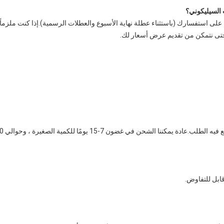
السيليكوني؟
ى حتى نتمكن من تقديم عرض أسعار لك.
 غضون 7-15 يومًا للكمية الصغيرة ، وحوالي 30 يومًا للكمية الكبيرة.