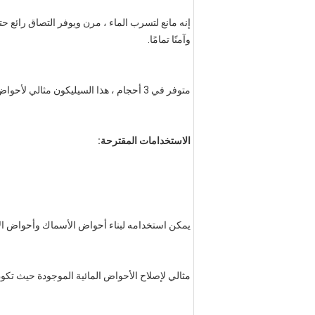
وآمنًا تمامًا.
متوفر في 3 أحجام ، هذا السيليكون مثالي لأحواض السمك من جميع الأحجام.
الاستخدامات المقترحة:
يمكن استخدامه لبناء أحواض الأسماك وأحواض الأ
مثالي لإصلاح الأحواض المائية الموجودة حيث تكو