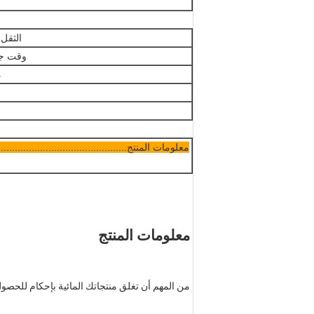
الثقل 
وقت جف
م
معلومات المنتج................................................ ...
معلومات المنتج
من المهم أن تغلق منتجاتك المائية بإحكام للحصول على أفضل مظهر نهائي.يعتبر Junbond Silicone مثاليً