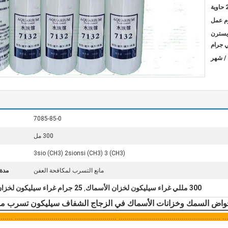
ية
L / C ، D / A ،  ، ويسترن
ي جرام
7085-85-0
300 مل
(CH3) 3sio (CH3) 2sionsi (CH3) 3
مانع التسرب لمكافحة العفن
مدة 
300 مللي غراء سيليكون لخزان الأسماك
25 جرام غراء سيليكون لخزان الأسماك
,
واض السمك وخزانات الأسماك في الزجاج الشفاف سيليكون تسرب ما
.................................................. .................................................. ........