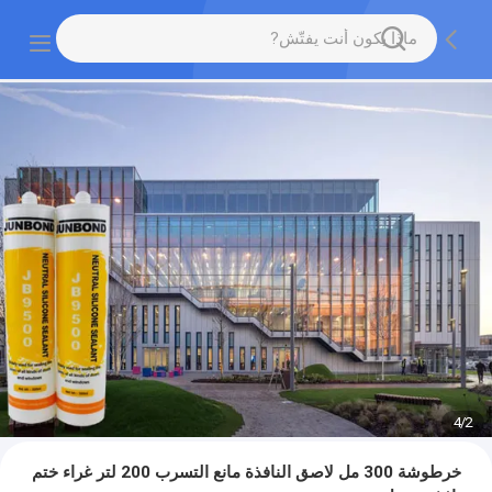
4
/
2
خرطوشة 300 مل لاصق النافذة مانع التسرب 200 لتر غراء ختم