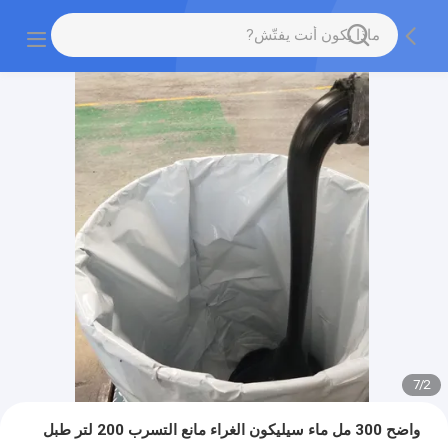
7
/
2
واضح 300 مل ماء سيليكون الغراء مانع التسرب 200 لتر طبل