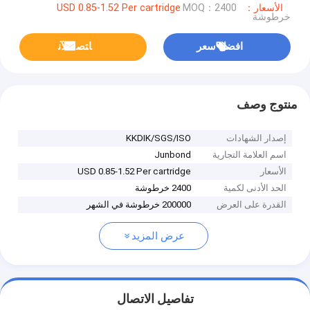
الأسعار：USD 0.85-1.52 Per cartridge
MOQ：2400
خرطوشة
افضل سعر
ﺎﺘﺼﻟ ﺍﻶﻧ
منتوج وصف
إصدار الشهادات
KKDIK/SGS/ISO
اسم العلامة التجارية
Junbond
الأسعار
USD 0.85-1.52 Per cartridge
الحد الأدنى لكمية
2400 خرطوشة
القدرة على العرض
200000 خرطوشة في الشهر
عرض المزيد
تفاصيل الاتصال