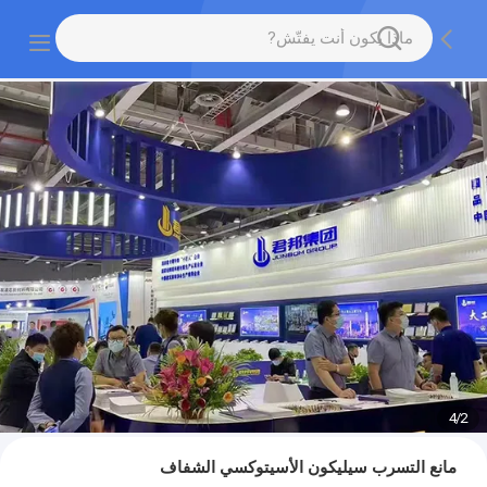
4
/
2
مانع التسرب سيليكون الأسيتوكسي الشفاف